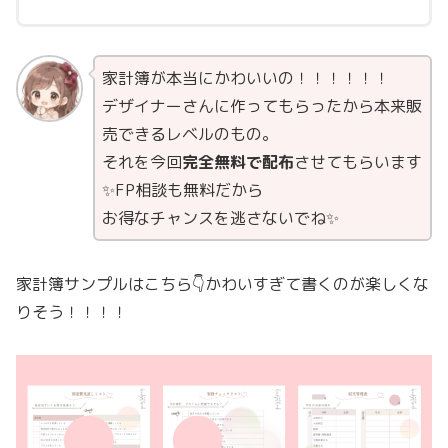
家計簿が本当にかわいいの！！！！！！
デザイナーさんに作ってもらったから本来販
売できるレベルのもの。
それを今回
完全無料で配布
させてもらいます
✨FP相談も無料だから
お得なチャンスを逃さないでね✨
家計簿サンプルはこちら👇かわいすぎて書くのが楽しくな
りそう！！！！