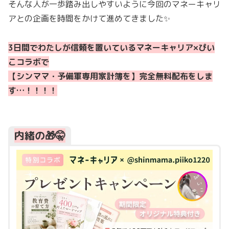
そんな人が一歩踏み出しやすいように今回のマネーキャリ
アとの企画を時間をかけて進めてきました✨
3日間でわたしが信頼を置いているマネーキャリア×ぴい
こコラボで
【シンママ・予備軍専用家計簿を】完全無料配布をしま
す…！！！！
内緒の🎁🤫