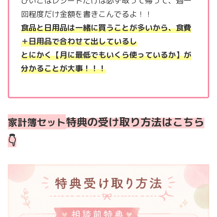
ぴいこはレシートだけは必ず取って帰って、週一
回程度だけ金額を書きこんでるよ！！
食品と日用品は一緒に買うことが多いから、食費
＋日用品で合わせて出しているし
とにかく【月に最低でもいくら使っているか】が
分かることが大事！！！
特典の受け取り方法はこちら
家計簿セット
👇