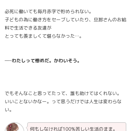
必死に働いても毎月赤字で貯められない。
子どもの為に働き方をセーブしていたり、旦那さんのお給
料で生活できる友達が
とっても羨ましくて堪らなかった…。
―‐‐
わたしって惨めだ。かわいそう。
でもそんなこと思ってたって、誰も助けてはくれない。
いいことないかなー。って思うだけでは人生は変わらな
い。
何もしなければ100%苦しい生活のまま。