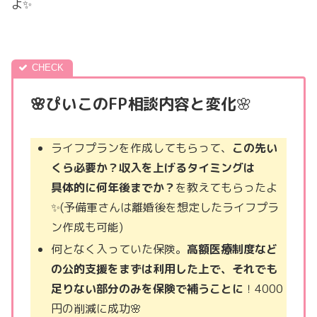
よ✨
🌸ぴいこのFP相談内容と変化
🌸
ライフプランを作成してもらって、
この先い
くら必要か？収入を上げるタイミングは
具体的に何年後までか？
を教えてもらったよ
✨(予備軍さんは離婚後を想定したライフプラ
ン作成も可能)
何となく入っていた保険。
高額医療制度など
の公的支援をまずは利用した上で、それでも
足りない部分のみを保険で補うことに
！4000
円の削減に成功🌸