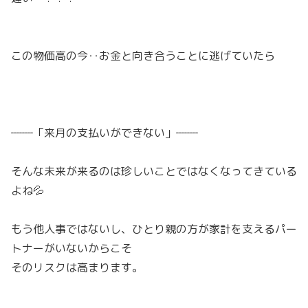
この物価高の今‥お金と向き合うことに逃げていたら
‐‐‐‐‐‐‐‐「来月の支払いができない」‐‐‐‐‐‐‐‐
そんな未来が来るのは珍しいことではなくなってきている
よね💦
もう他人事ではないし、ひとり親の方が家計を支えるパー
トナーがいないからこそ
そのリスクは高まります。