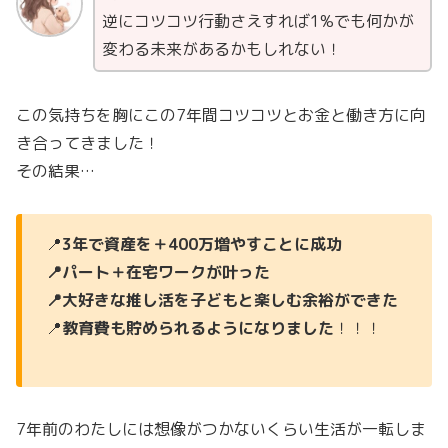
逆にコツコツ行動さえすれば1%でも何かが
変わる未来があるかもしれない！
この気持ちを胸にこの7年間コツコツとお金と働き方に向
き合ってきました！
その結果…
📍
3年で資産を＋400万増やすことに成功
📍パート＋在宅ワークが叶った
📍大好きな推し活を子どもと楽しむ余裕ができた
📍
教育費も貯められるようになりました
！！！
7年前のわたしには想像がつかないくらい生活が一転しま