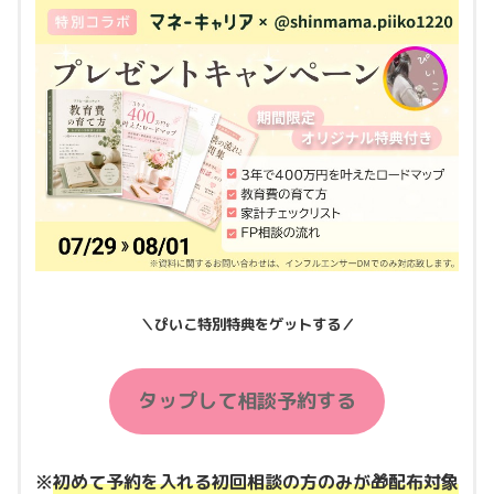
＼ぴいこ特別特典をゲットする／
タップして相談予約する
※
初めて予約を入れる初回相談の方のみが🎁配布対象