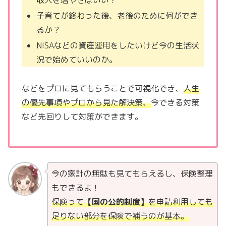
子育てが終わった後、老後のために何ができ
るか？
NISAなどの資産運用をしたいけど今の生活状
況で始めていいのか。
などをプロに見てもらうことで可視化でき、
人生
の優先事項やプロから見た解決策、
今できる対策
など先回りして対策ができます。
今の家計の無駄も見てもらえるし、保険整理
もできるよ！
保険って
【国の公的制度】
を申請利用しても
足りない部分を保険で補うのが基本。