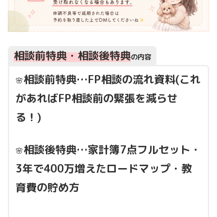
相談前特典・相談後特典
の内容
相談前特典…FP相談の流れ資料(これ
🌸
があればFP相談前の緊張を減らせ
る！)
相談後特典…家計簿7点フルセット・
🌸
3年で400万増えたロードマップ・教
育費の貯め方