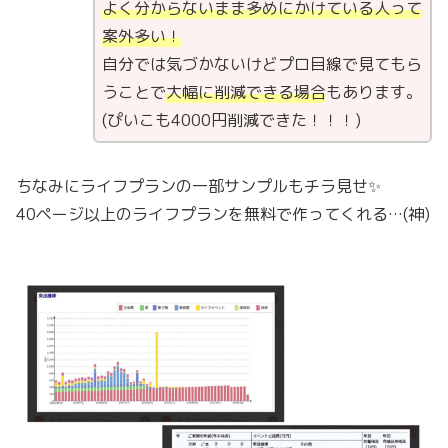
よく分からないまま多めにかけている人って
案外多い！
自分では気づかないけどプロ目線で見てもら
うことで
大幅に削減できる場合
もあります。
(ぴいこも4000円削減できた！！！)
ちなみにライフプランの一部サンプルもチラ見せ✨
40ページ以上のライフプランを無料で作ってくれる…(神)