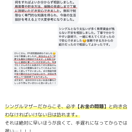
シングルマザーだからこそ、必ず
【お金の問題】
と向き合
わなければいけない日は訪れます。
それは絶対に早いほうが良くて、手遅れになってからでは
遅い…！！！