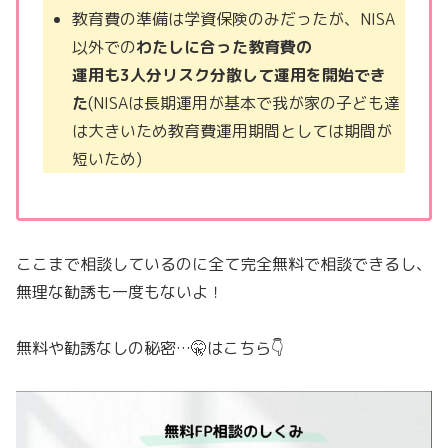
教育費の準備は学資保険のみだったが、NISA
以外での
わたしに合った教育費の
運用も3人分リスク分散して運用を開始でき
た
(NISAは長期運用が基本で我が家の子ども達
は大きいため教育費運用期間としては期間が
短いため)
ここまで相談しているのに全て完全無料で相談できるし、
無理な勧誘も一度もないよ！
無料や勧誘なしの秘密…🤫はこちら👇